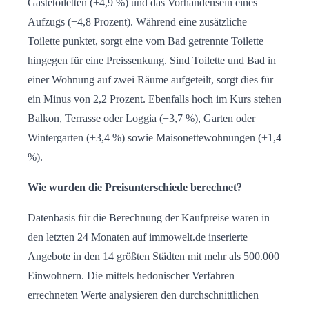
Gästetoiletten (+4,9 %) und das Vorhandensein eines
Aufzugs (+4,8 Prozent). Während eine zusätzliche
Toilette punktet, sorgt eine vom Bad getrennte Toilette
hingegen für eine Preissenkung. Sind Toilette und Bad in
einer Wohnung auf zwei Räume aufgeteilt, sorgt dies für
ein Minus von 2,2 Prozent. Ebenfalls hoch im Kurs stehen
Balkon, Terrasse oder Loggia (+3,7 %), Garten oder
Wintergarten (+3,4 %) sowie Maisonettewohnungen (+1,4
%).
Wie wurden die Preisunterschiede berechnet?
Datenbasis für die Berechnung der Kaufpreise waren in
den letzten 24 Monaten auf immowelt.de inserierte
Angebote in den 14 größten Städten mit mehr als 500.000
Einwohnern. Die mittels hedonischer Verfahren
errechneten Werte analysieren den durchschnittlichen