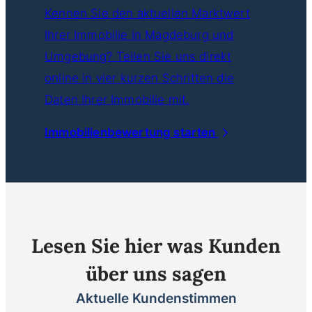
Kennen Sie den aktuellen Marktwert
Ihrer Immobilie in Magdeburg und
Umgebung? Teilen Sie uns direkt
online in vier kurzen Schritten die
Daten Ihrer Immobilie mit.
Immobilienbewertung starten
Lesen Sie hier was Kunden
über uns sagen
Aktuelle Kundenstimmen