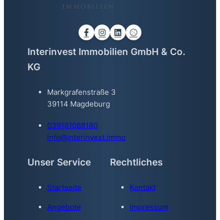
Interinvest Immobilien GmbH & Co.
KG
Markgrafenstraße 3
39114 Magdeburg
039181088180
info@interinvest.immo
Unser Service
Rechtliches
Startseite
Kontakt
Angebote
Impressum