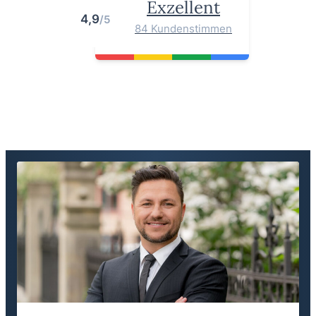
Exzellent
4,9
/5
84 Kundenstimmen