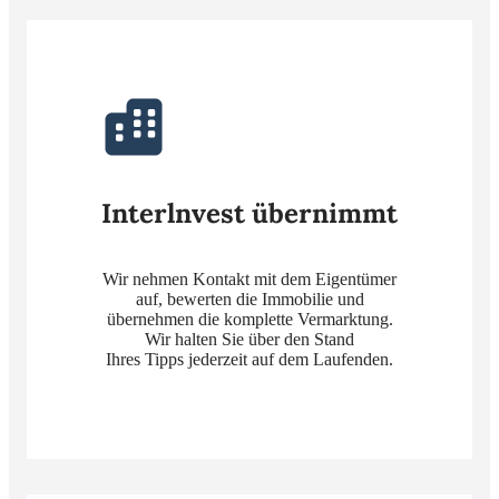
Interlnvest übernimmt
Wir nehmen Kontakt mit dem Eigentümer
auf, bewerten die Immobilie und
übernehmen die komplette Vermarktung.
Wir halten Sie über den Stand
Ihres Tipps jederzeit auf dem Laufenden.