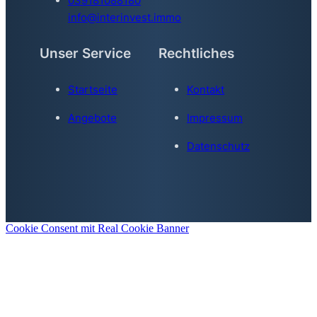
039181088180
info@interinvest.immo
Unser Service
Rechtliches
Startseite
Kontakt
Angebote
Impressum
Datenschutz
Cookie Consent mit Real Cookie Banner