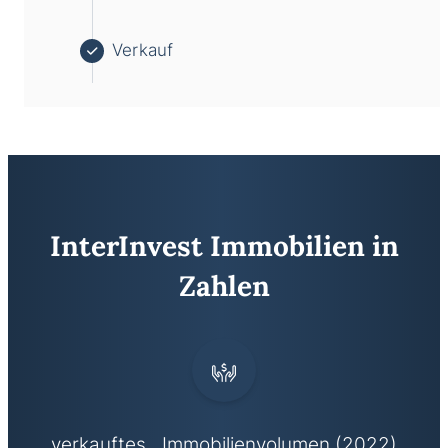
Verkauf
InterInvest Immobilien in
Zahlen
verkauftes Immobilienvolumen (2022)