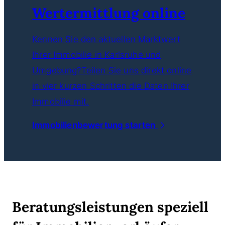
Wertermittlung online
Kennen Sie den aktuellen Marktwert
Ihrer Immobilie in Karlsruhe und
Umgebung?Teilen Sie uns direkt online
in vier kurzen Schritten die Daten Ihrer
Immobilie mit.
Immobilienbewertung starten
Beratungsleistungen speziell