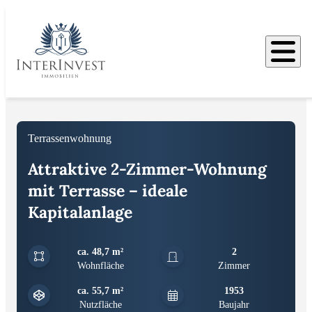
Bilder
Terrassenwohnung
Attraktive 2-Zimmer-Wohnung
mit Terrasse – ideale
Kapitalanlage
ca. 48,7 m²
2
Wohnfläche
Zimmer
ca. 55,7 m²
1953
Nutzfläche
Baujahr