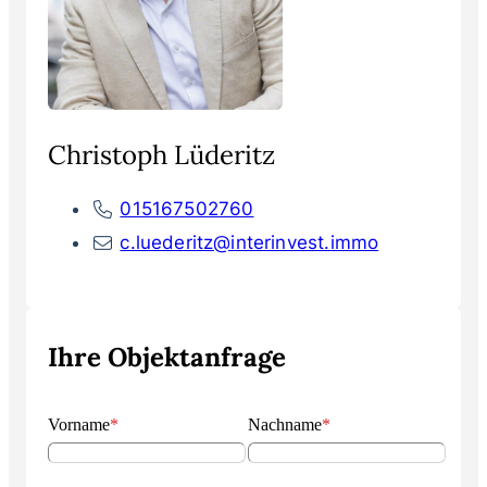
Christoph Lüderitz
015167502760
c.luederitz@interinvest.immo
Ihre Objektanfrage
Vorname
*
Nachname
*