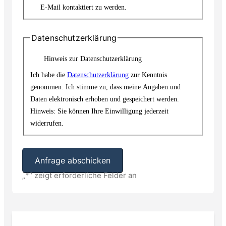
E-Mail kontaktiert zu werden.
Datenschutzerklärung
Hinweis zur Datenschutzerklärung
Ich habe die
Datenschutzerklärung
zur Kenntnis
genommen. Ich stimme zu, dass meine Angaben und
Daten elektronisch erhoben und gespeichert werden.
Hinweis: Sie können Ihre Einwilligung jederzeit
widerrufen.
„
*
“ zeigt erforderliche Felder an
Alternative: