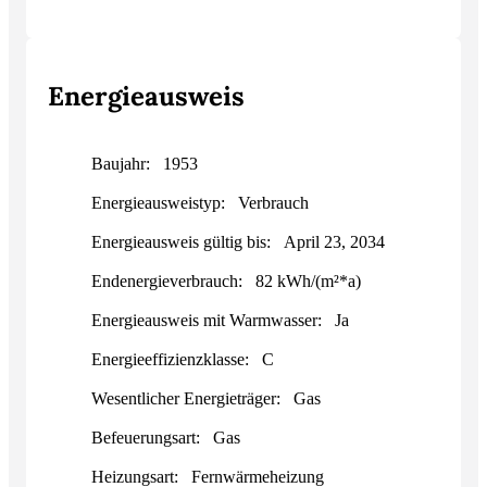
Energieausweis
Baujahr:
1953
Energieausweistyp:
Verbrauch
Energieausweis gültig bis:
April 23, 2034
Endenergieverbrauch:
82 kWh/(m²*a)
Energieausweis mit Warmwasser:
Ja
Energieeffizienzklasse:
C
Wesentlicher Energieträger:
Gas
Befeuerungsart:
Gas
Heizungsart:
Fernwärmeheizung