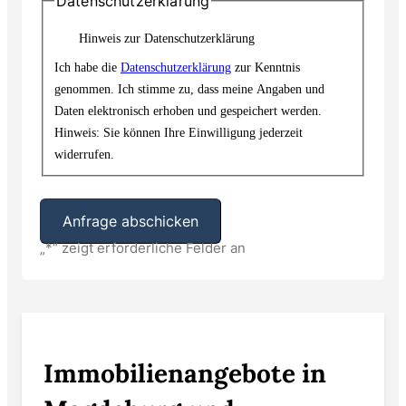
Datenschutzerklärung
Hinweis zur Datenschutzerklärung
Ich habe die
Datenschutzerklärung
zur Kenntnis
genommen. Ich stimme zu, dass meine Angaben und
Daten elektronisch erhoben und gespeichert werden.
Hinweis: Sie können Ihre Einwilligung jederzeit
widerrufen.
„
*
“ zeigt erforderliche Felder an
Alternative:
Immobilienangebote in