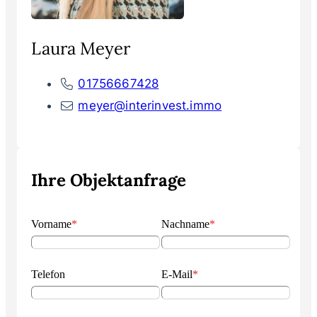
Laura Meyer
01756667428
meyer@interinvest.immo
Ihre Objektanfrage
Vorname
*
Nachname
*
Telefon
E-Mail
*