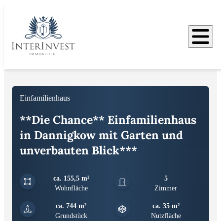
Bilder
Einfamilienhaus
**Die Chance** Einfamilienhaus
in Dannigkow mit Garten und
unverbauten Blick***
ca. 155,5 m²
5
Wohnfläche
Zimmer
ca. 744 m²
ca. 35 m²
Grundstück
Nutzfläche