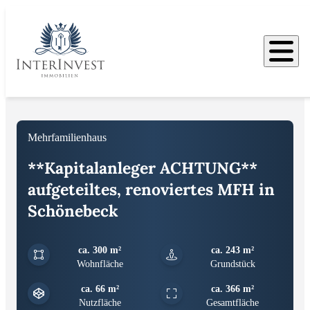
Bilder
Mehrfamilienhaus
**Kapitalanleger ACHTUNG**
aufgeteiltes, renoviertes MFH in
Schönebeck
ca. 300 m²
ca. 243 m²
Wohnfläche
Grundstück
ca. 66 m²
ca. 366 m²
Nutzfläche
Gesamtfläche