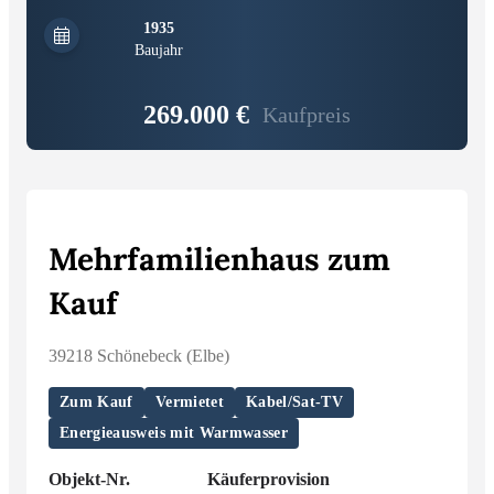
1935
Baujahr
269.000 €
Kaufpreis
Mehrfamilienhaus zum
Kauf
39218 Schönebeck (Elbe)
Zum Kauf
Vermietet
Kabel/Sat-TV
Energieausweis mit Warmwasser
Objekt-Nr.
Käuferprovision