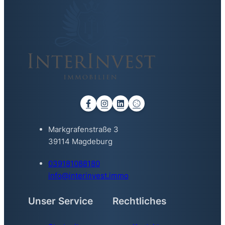
Markgrafenstraße 3
39114 Magdeburg
039181088180
info@interinvest.immo
Unser Service
Rechtliches