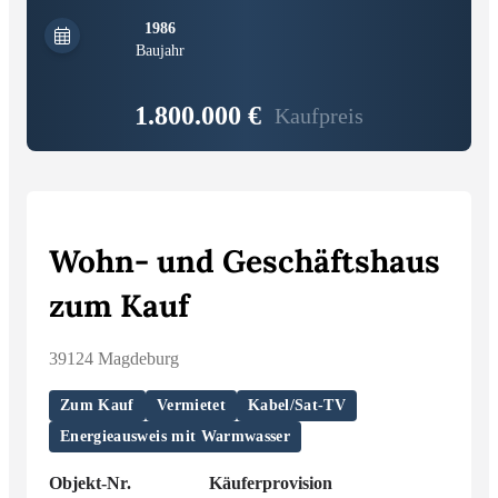
1986
Baujahr
1.800.000 €
Kaufpreis
Wohn- und Geschäftshaus
zum Kauf
39124 Magdeburg
Zum Kauf
Vermietet
Kabel/Sat-TV
Energieausweis mit Warmwasser
Objekt-Nr.
Käuferprovision