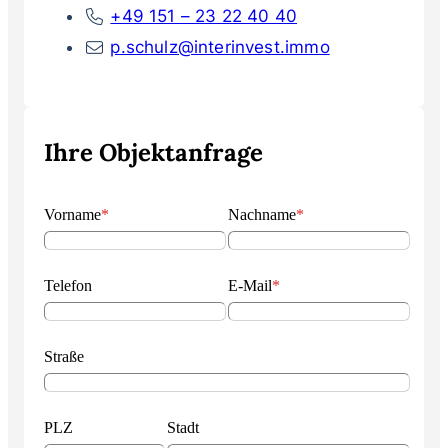
+49 151 – 23 22 40 40
p.schulz@interinvest.immo
Ihre Objektanfrage
Vorname
*
Nachname
*
Telefon
E-Mail
*
Straße
PLZ
Stadt