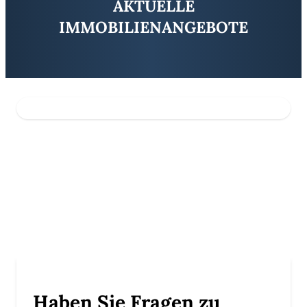
AKTUELLE
IMMOBILIENANGEBOTE
**unverbaubares Grundstück von Natur umgeben mit positivem B
**Denkmal-Villa + Projektiertes Grundstück mit Planung und pos
Haben Sie Fragen zu