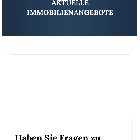
AKTUELLE
IMMOBILIENANGEBOTE
vielseitig nutzbare Gewerbe- und Lagerflächen 20-400 m², in zent
Praktische Lagerfläche im Dachgeschoss in Magdeburg
Haben Sie Fragen zu