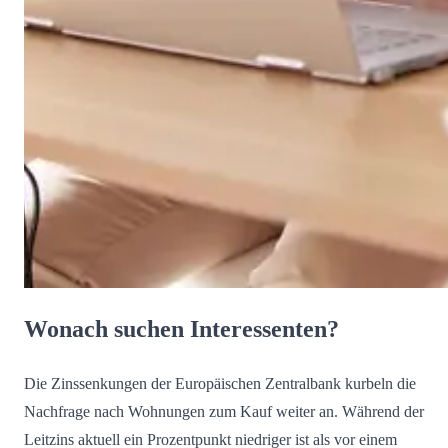
Wonach suchen Interessenten?
Die Zinssenkungen der Europäischen Zentralbank kurbeln die
Nachfrage nach Wohnungen zum Kauf weiter an. Während der
Leitzins aktuell ein Prozentpunkt niedriger ist als vor einem