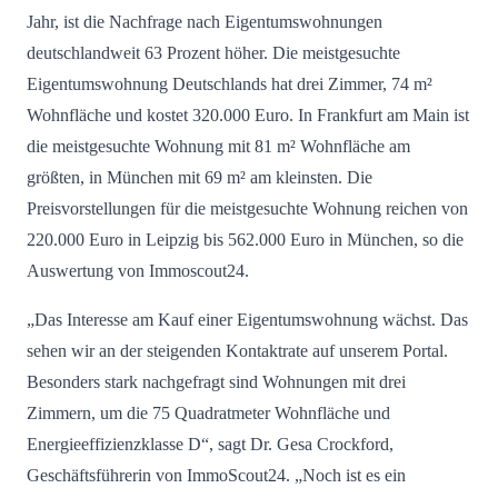
Jahr, ist die Nachfrage nach Eigentumswohnungen
deutschlandweit 63 Prozent höher. Die meistgesuchte
Eigentumswohnung Deutschlands hat drei Zimmer, 74 m²
Wohnfläche und kostet 320.000 Euro. In Frankfurt am Main ist
die meistgesuchte Wohnung mit 81 m² Wohnfläche am
größten, in München mit 69 m² am kleinsten. Die
Preisvorstellungen für die meistgesuchte Wohnung reichen von
220.000 Euro in Leipzig bis 562.000 Euro in München, so die
Auswertung von Immoscout24.
„Das Interesse am Kauf einer Eigentumswohnung wächst. Das
sehen wir an der steigenden Kontaktrate auf unserem Portal.
Besonders stark nachgefragt sind Wohnungen mit drei
Zimmern, um die 75 Quadratmeter Wohnfläche und
Energieeffizienzklasse D“, sagt Dr. Gesa Crockford,
Geschäftsführerin von ImmoScout24. „Noch ist es ein