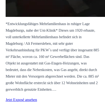
*Entwicklungsfähiges Mehrfamilienhaus in ruhiger Lage
Magdeburgs, nahe der Uni-Klinik* Dieses um 1920 erbaute,
voll unterkellerte Mehrfamilienhaus befindet sich in
Magdeburg / Alt Fermersleben, mit sehr guter
Verkehrsanbindung für PKW´s und verfügt über insgesamt 885
m² Fläche, wovon ca. 160 m² Gewerbeflächen sind. Das
Objekt ist ausgestattet mit Gas-Etagen-Heizungen, was
bedeutet, dass die Nebenkosten, was Gas angeht, direkt durch
Mieter mit den Versorgern abgerechnet werden. Die ca. 885 m²
große Wohnfläche erstreckt sich über 12 Wohneinheiten und 2
gerwerblich genutzte Einheiten….
Jetzt Exposé ansehen