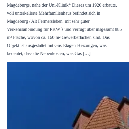
Magdeburgs, nahe der Uni-Klinik* Dieses um 1920 erbaute,
voll unterkellerte Mehrfamilienhaus befindet sich in
Magdeburg / Alt Fermersleben, mit sehr guter
Verkehrsanbindung für PKW´s und verfügt über insgesamt 885
m² Fläche, wovon ca. 160 m² Gewerbeflächen sind. Das
Objekt ist ausgestattet mit Gas-Etagen-Heizungen, was
bedeutet, dass die Nebenkosten, was Gas […]