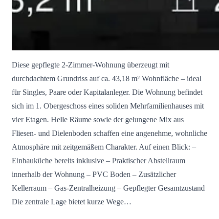
Diese gepflegte 2-Zimmer-Wohnung überzeugt mit
durchdachtem Grundriss auf ca. 43,18 m² Wohnfläche – ideal
für Singles, Paare oder Kapitalanleger. Die Wohnung befindet
sich im 1. Obergeschoss eines soliden Mehrfamilienhauses mit
vier Etagen. Helle Räume sowie der gelungene Mix aus
Fliesen- und Dielenboden schaffen eine angenehme, wohnliche
Atmosphäre mit zeitgemäßem Charakter. Auf einen Blick: –
Einbauküche bereits inklusive – Praktischer Abstellraum
innerhalb der Wohnung – PVC Boden – Zusätzlicher
Kellerraum – Gas-Zentralheizung – Gepflegter Gesamtzustand
Die zentrale Lage bietet kurze Wege…