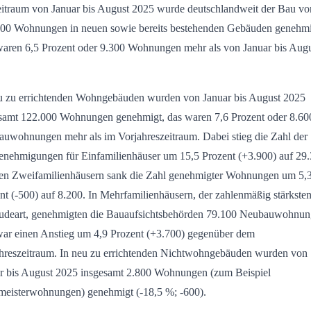
itraum von Januar bis August 2025 wurde deutschlandweit der Bau vo
00 Wohnungen in neuen sowie bereits bestehenden Gebäuden genehmi
aren 6,5 Prozent oder 9.300 Wohnungen mehr als von Januar bis Aug
u zu errichtenden Wohngebäuden wurden von Januar bis August 2025
samt 122.000 Wohnungen genehmigt, das waren 7,6 Prozent oder 8.60
uwohnungen mehr als im Vorjahreszeitraum. Dabei stieg die Zahl der
nehmigungen für Einfamilienhäuser um 15,5 Prozent (+3.900) auf 29.
en Zweifamilienhäusern sank die Zahl genehmigter Wohnungen um 5,
nt (-500) auf 8.200. In Mehrfamilienhäusern, der zahlenmäßig stärkste
deart, genehmigten die Bauaufsichtsbehörden 79.100 Neubauwohnun
ar einen Anstieg um 4,9 Prozent (+3.700) gegenüber dem
hreszeitraum. In neu zu errichtenden Nichtwohngebäuden wurden von
r bis August 2025 insgesamt 2.800 Wohnungen (zum Beispiel
eisterwohnungen) genehmigt (-18,5 %; -600).