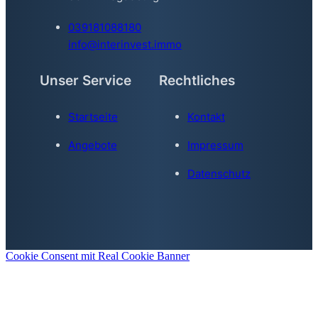
039181088180
info@interinvest.immo
Unser Service
Rechtliches
Startseite
Kontakt
Angebote
Impressum
Datenschutz
Cookie Consent mit Real Cookie Banner