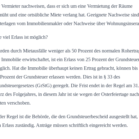
r Vermieter nachweisen, dass er sich um eine Vermietung der Räume
üht und eine ortsübliche Miete verlang hat. Geeignete Nachweise sind
terlagen vom Immobilienmakler oder Nachweise über Wohnungsinsera
 viel Erlass ist möglich?
rden durch Mietausfälle weniger als 50 Prozent des normalen Rohertra
 Immobilie erwirtschaftet, ist ein Erlass von 25 Prozent der Grundsteue
lich. Hat die Immobilie überhaupt keinen Ertrag gebracht, können bis
Prozent der Grundsteuer erlassen werden. Dies ist in § 33 des
ndsteuergesetzes (GrStG) geregelt. Die Frist endet in der Regel am 31
z des Folgejahres, in diesem Jahr ist sie wegen der Osterfeiertage nach
ten verschoben.
der Regel ist die Behörde, die den Grundsteuerbescheid ausgestellt hat, 
 Erlass zuständig. Anträge müssen schriftlich eingereicht werden.