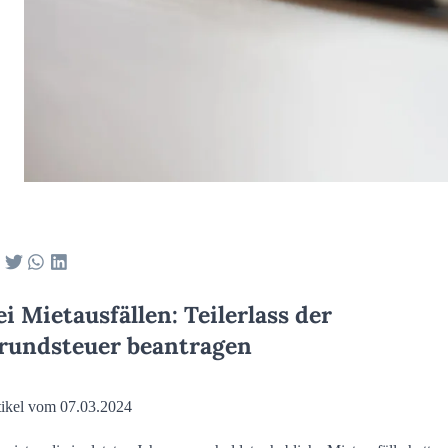
ei Mietausfällen: Teilerlass der
rundsteuer beantragen
tikel vom 07.03.2024