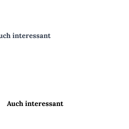
uch interessant
Auch interessant