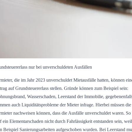
ndsteuererlass nur bei unverschuldeten Ausfällen
mieter, die im Jahr 2023 unverschuldet Mietausfälle hatten, können ei
rag auf Grundsteuererlass stellen. Gründe können zum Beispiel sein:
hnungsbrand, Wasserschaden, Leerstand der Immobilie, gegebenenfall
men auch Liquiditätsprobleme der Mieter infrage. Hierbei müssen die
mieter nachweisen können, dass die Ausfälle unverschuldet waren. So
f ein Elementarschaden nicht durch Fahrlässigkeit entstanden sein, weil
m Beispiel Sanierungsarbeiten aufgeschoben wurden. Bei Leerstand mu