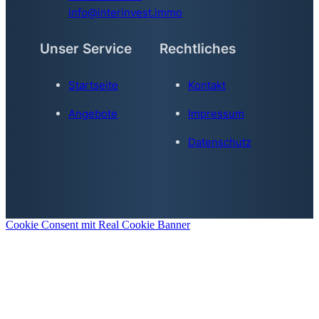
info@interinvest.immo
Unser Service
Rechtliches
Startseite
Kontakt
Angebote
Impressum
Datenschutz
Cookie Consent mit Real Cookie Banner