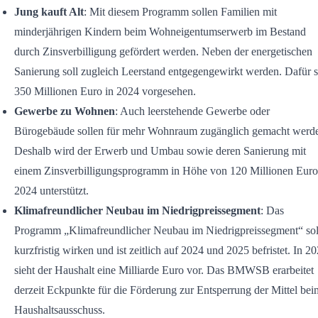
Jung kauft Alt
: Mit diesem Programm sollen Familien mit
minderjährigen Kindern beim Wohneigentumserwerb im Bestand
durch Zinsverbilligung gefördert werden. Neben der energetischen
Sanierung soll zugleich Leerstand entgegengewirkt werden. Dafür 
350 Millionen Euro in 2024 vorgesehen.
Gewerbe zu Wohnen
: Auch leerstehende Gewerbe oder
Bürogebäude sollen für mehr Wohnraum zugänglich gemacht werd
Deshalb wird der Erwerb und Umbau sowie deren Sanierung mit
einem Zinsverbilligungsprogramm in Höhe von 120 Millionen Euro
2024 unterstützt.
Klimafreundlicher Neubau im Niedrigpreissegment
: Das
Programm „Klimafreundlicher Neubau im Niedrigpreissegment“ sol
kurzfristig wirken und ist zeitlich auf 2024 und 2025 befristet. In 2
sieht der Haushalt eine Milliarde Euro vor. Das BMWSB erarbeitet
derzeit Eckpunkte für die Förderung zur Entsperrung der Mittel bei
Haushaltsausschuss.