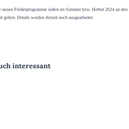
e neuen Förderprogramme sollen im Sommer bzw. Herbst 2024 an den
rt gehen. Details werden derzeit noch ausgearbeitet.
uch interessant