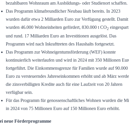
bezahlbaren Wohnraum am Ausbildungs- oder Studienort schaffen.
Das Programm klimafreundlicher Neubau läuft bereits. In 2023
wurden dafür etwa 2 Milliarden Euro zur Verfügung gestellt. Damit
wurden 46.000 Wohneinheiten gefördert, 830.000 t CO
eingespart
2
und rund. 17 Milliarden Euro an Investitionen ausgelöst. Das
Programm wird nach Inkrafttreten des Haushalts fortgesetzt.
Das Programm zur Wohneigentumsförderung (WEF) konnte
kontinuierlich weiterlaufen und wird in 2024 mit 350 Millionen Eur
fortgeführt. Die Einkommensgrenze für Familien wurde auf 90.000
Euro zu versteuerndes Jahreseinkommen erhöht und ab März werd
die zinsverbilligten Kredite auch für eine Laufzeit von 20 Jahren
verfügbar sein.
Für das Programm für genossenschaftliches Wohnen wurden die Mit
in 2024 von 75 Millionen Euro auf 150 Millionen Euro erhöht.
ei neue Förderprogramme