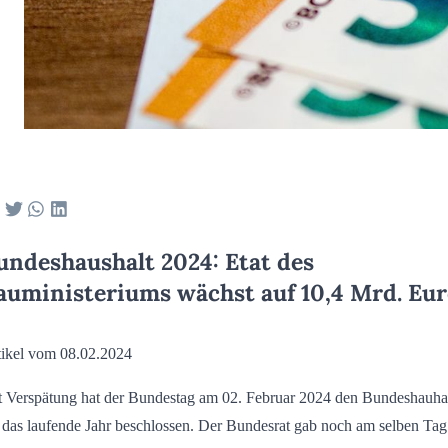
undeshaushalt 2024: Etat des
auministeriums wächst auf 10,4 Mrd. Eu
tikel vom 08.02.2024
t Verspätung hat der Bundestag am 02. Februar 2024 den Bundeshauha
 das laufende Jahr beschlossen. Der Bundesrat gab noch am selben Tag