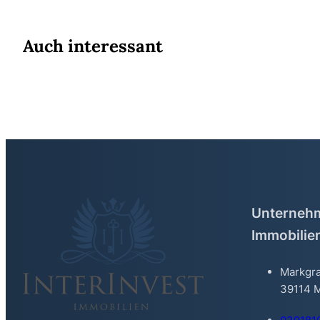
Auch interessant
Unternehm
Immobilie
Markgra
39114 