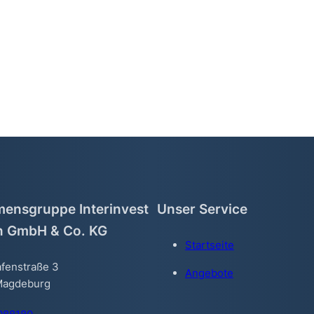
ensgruppe Interinvest
Unser Service
n GmbH & Co. KG
Startseite
fenstraße 3
Angebote
Magdeburg