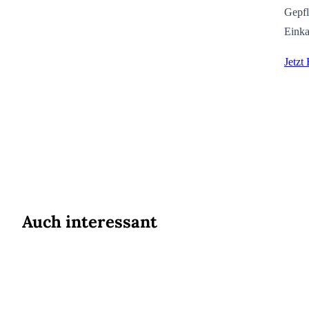
Gepfl
Einka
Jetzt
Auch interessant