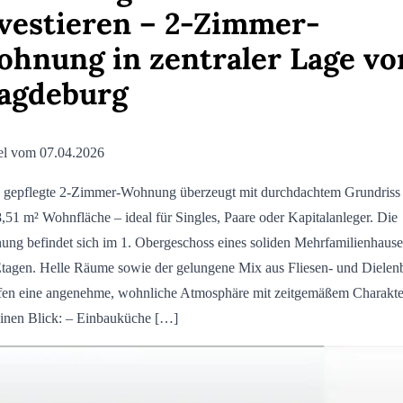
vestieren – 2-Zimmer-
hnung in zentraler Lage vo
agdeburg
el vom 07.04.2026
 gepflegte 2-Zimmer-Wohnung überzeugt mit durchdachtem Grundriss
8,51 m² Wohnfläche – ideal für Singles, Paare oder Kapitalanleger. Die
ng befindet sich im 1. Obergeschoss eines soliden Mehrfamilienhause
Etagen. Helle Räume sowie der gelungene Mix aus Fliesen- und Diele
fen eine angenehme, wohnliche Atmosphäre mit zeitgemäßem Charakte
inen Blick: – Einbauküche […]