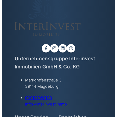
Unternehmensgruppe Interinvest
Immobilien GmbH & Co. KG
Markgrafenstraße 3
39114 Magdeburg
039181088180
info@interinvest.immo