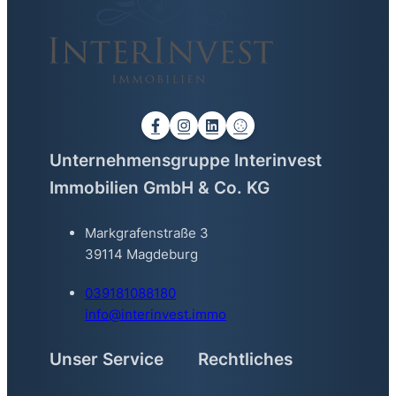
Unternehmensgruppe Interinvest
Immobilien GmbH & Co. KG
Markgrafenstraße 3
39114 Magdeburg
039181088180
info@interinvest.immo
Unser Service
Rechtliches