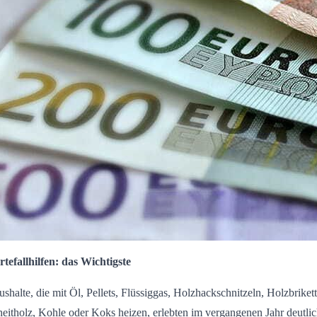
tefallhilfen: das Wichtigste
shalte, die mit Öl, Pellets, Flüssiggas, Holzhackschnitzeln, Holzbrikett
eitholz, Kohle oder Koks heizen, erlebten im vergangenen Jahr deutli