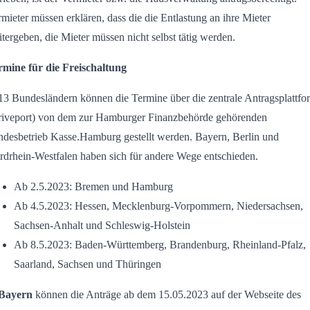
mieter müssen erklären, dass die die Entlastung an ihre Mieter
tergeben, die Mieter müssen nicht selbst tätig werden.
rmine für die Freischaltung
13 Bundesländern können die Termine über die zentrale Antragsplattfo
riveport) von dem zur Hamburger Finanzbehörde gehörenden
ndesbetrieb Kasse.Hamburg gestellt werden. Bayern, Berlin und
drhein-Westfalen haben sich für andere Wege entschieden.
Ab 2.5.2023: Bremen und Hamburg
Ab 4.5.2023: Hessen, Mecklenburg-Vorpommern, Niedersachsen,
Sachsen-Anhalt und Schleswig-Holstein
Ab 8.5.2023: Baden-Württemberg, Brandenburg, Rheinland-Pfalz,
Saarland, Sachsen und Thüringen
Bayern
können die Anträge ab dem 15.05.2023 auf der Webseite des