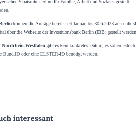
erischen Staatsministerium für Familie, Arbeit und Soziales gestellt
rden.
Berlin
können die Anträge bereits seit Januar, bis 30.6.2023 ausschließ
ital über die Webseite der Investitionsbank Berlin (IBB) gestellt werden
r
Nordrhein-Westfalen
gibt es kein konkretes Datum, es sollen jedoch
ne Bund.ID oder eine ELSTER-ID benötigt werden.
uch interessant