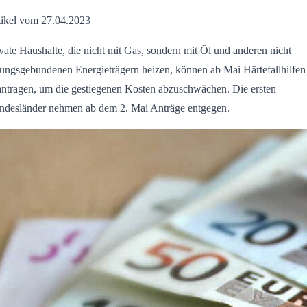
tikel vom 27.04.2023
vate Haushalte, die nicht mit Gas, sondern mit Öl und anderen nicht
tungsgebundenen Energieträgern heizen, können ab Mai Härtefallhilfen
antragen, um die gestiegenen Kosten abzuschwächen. Die ersten
ndesländer nehmen ab dem 2. Mai Anträge entgegen.