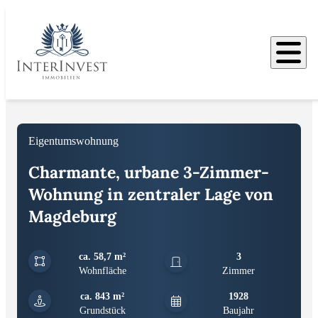
Bilder
Eigentumswohnung
Charmante, urbane 3-Zimmer-
Wohnung in zentraler Lage von
Magdeburg
ca. 58,7 m²
3
Wohnfläche
Zimmer
ca. 843 m²
1928
Grundstück
Baujahr