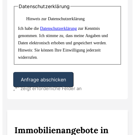
Datenschutzerklärung
Hinweis zur Datenschutzerklärung
Ich habe die
Datenschutzerklärung
zur Kenntnis
genommen. Ich stimme zu, dass meine Angaben und
Daten elektronisch erhoben und gespeichert werden.
Hinweis: Sie können Ihre Einwilligung jederzeit
widerrufen.
„
*
“ zeigt erforderliche Felder an
Alternative:
Immobilienangebote in