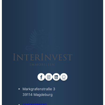
Markgrafenstraße 3
39114 Magdeburg
039181088180