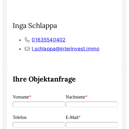
Inga Schlappa
01635540402
I.schlappa@interinvest.immo
Ihre Objektanfrage
Vorname
*
Nachname
*
Telefon
E-Mail
*