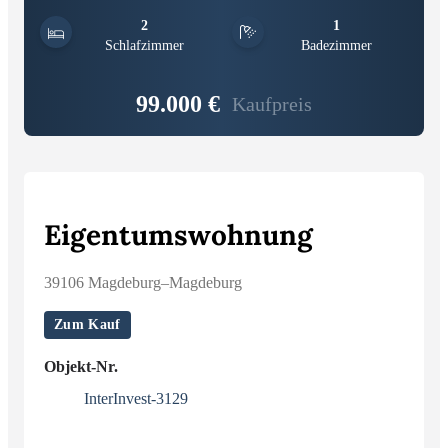
2
1
Schlafzimmer
Badezimmer
99.000 €
Kaufpreis
Eigentumswohnung
39106 Magdeburg–Magdeburg
Zum Kauf
Objekt-Nr.
InterInvest-3129