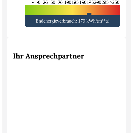
0
25
50
75
100
125
150
175
200
225
>250
Endenergieverbrauch: 179 kWh/(m²*a)
Ihr Ansprechpartner