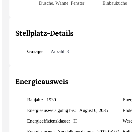
Dusche, Wanne, Fenster
Einbauküche
Stellplatz-Details
Garage
Anzahl
3
Energieausweis
Baujahr:
1939
Ener
Energieausweis gültig bis:
August 6, 2035
Ende
Energieeffizienzklasse:
H
Wese
Energieausweis Ausstellungsdatum:
2025-08-07
Befe