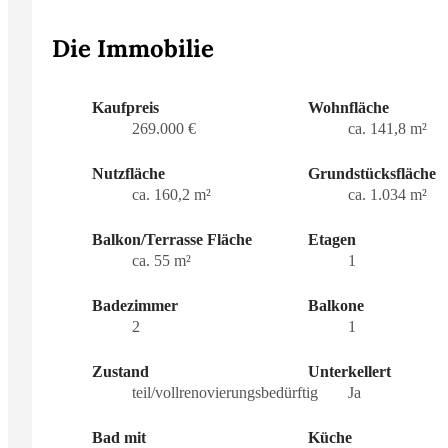
Die Immobilie
Kaufpreis
Wohnfläche
269.000 €
ca. 141,8 m²
Nutzfläche
Grundstücksfläche
ca. 160,2 m²
ca. 1.034 m²
Balkon/Terrasse Fläche
Etagen
ca. 55 m²
1
Badezimmer
Balkone
2
1
Zustand
Unterkellert
teil/vollrenovierungsbedürftig
Ja
Bad mit
Küche