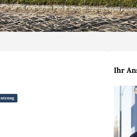
Ihr An
nutzung