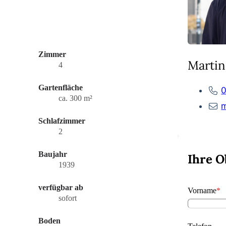
Zimmer
Martin
4
Gartenfläche
ca. 300 m²
m
Schlafzimmer
2
Baujahr
Ihre O
1939
verfügbar ab
Vorname
*
sofort
Boden