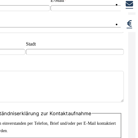
E-Mail
*
Stadt
tändniserklärung zur Kontaktaufnahme
n einverstanden per Telefon, Brief und/oder per E-Mail kontaktiert
rden.