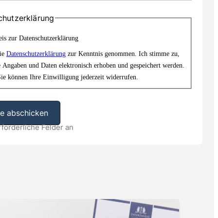
chutzerklärung
is zur Datenschutzerklärung
die
Datenschutzerklärung
zur Kenntnis genommen. Ich stimme zu,
e Angaben und Daten elektronisch erhoben und gespeichert werden.
ie können Ihre Einwilligung jederzeit widerrufen.
rforderliche Felder an