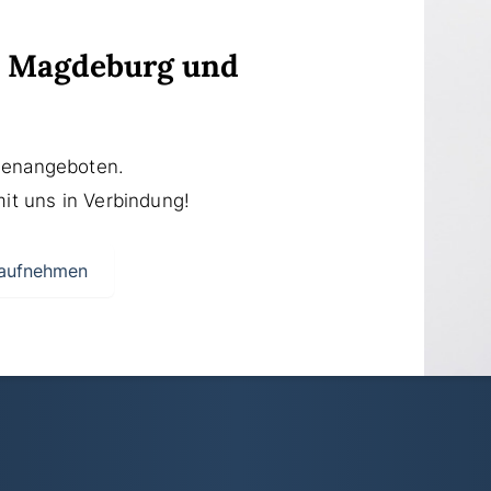
n Magdeburg und
ienangeboten.
mit uns in Verbindung!
 aufnehmen