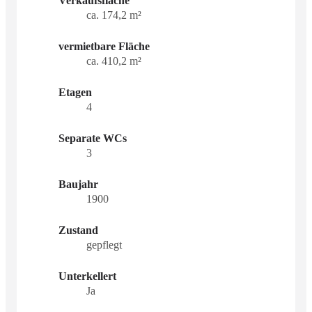
Verkaufsfläche
ca. 174,2 m²
vermietbare Fläche
ca. 410,2 m²
Etagen
4
Separate WCs
3
Baujahr
1900
Zustand
gepflegt
Unterkellert
Ja