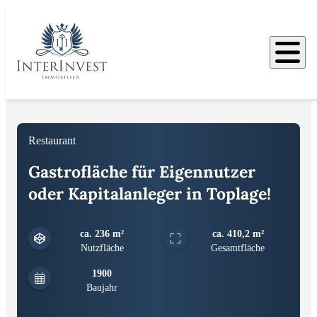
Bilder
Restaurant
Gastrofläche für Eigennutzer
oder Kapitalanleger in Toplage!
ca. 236 m²
ca. 410,2 m²
Nutzfläche
Gesamtfläche
1900
Baujahr