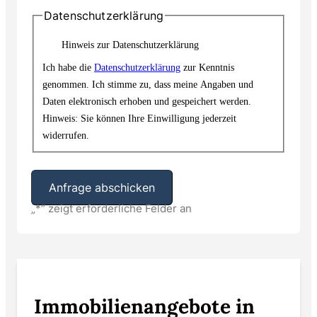
Datenschutzerklärung
Hinweis zur Datenschutzerklärung
Ich habe die
Datenschutzerklärung
zur Kenntnis
genommen. Ich stimme zu, dass meine Angaben und
Daten elektronisch erhoben und gespeichert werden.
Hinweis: Sie können Ihre Einwilligung jederzeit
widerrufen.
„
*
“ zeigt erforderliche Felder an
Alternative:
Immobilienangebote in