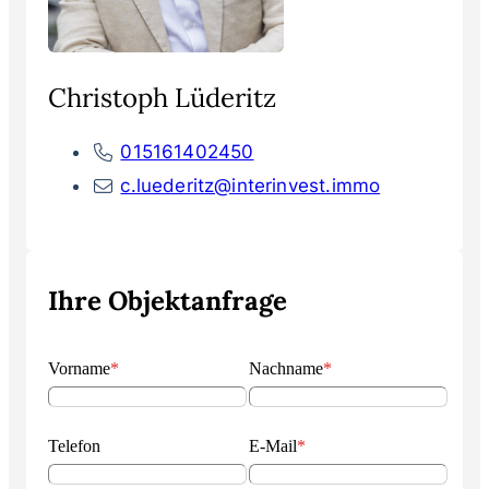
Christoph Lüderitz
015161402450
c.luederitz@interinvest.immo
Ihre Objektanfrage
Vorname
*
Nachname
*
Telefon
E-Mail
*