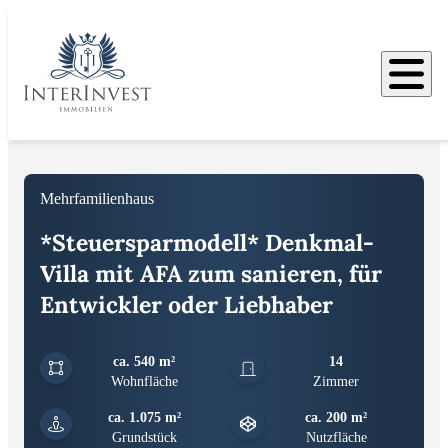
Bilder
Dateien
Mehrfamilienhaus
*Steuersparmodell* Denkmal-
Villa mit AFA zum sanieren, für
Entwickler oder Liebhaber
ca. 540 m²
14
Wohnfläche
Zimmer
ca. 1.075 m²
ca. 200 m²
Grundstück
Nutzfläche