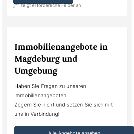
„
*
“ zeigt erforderliche Felder an
Alternative:
Immobilienangebote in
Magdeburg und
Umgebung
Haben Sie Fragen zu unseren
Immobilienangeboten.
Zögern Sie nicht und setzen Sie sich mit
uns in Verbindung!
Alle Angebote ansehen