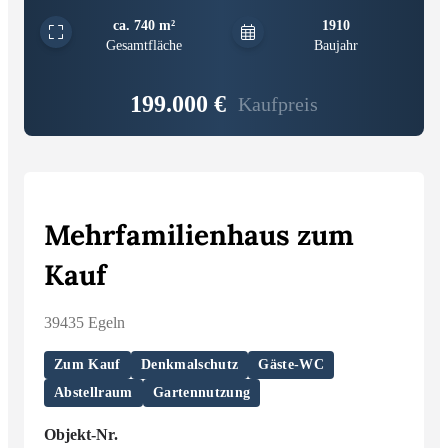
ca. 740 m²
1910
Gesamtfläche
Baujahr
199.000 €
Kaufpreis
Mehrfamilienhaus zum
Kauf
39435 Egeln
Zum Kauf
Denkmalschutz
Gäste-WC
Abstellraum
Gartennutzung
Objekt-Nr.