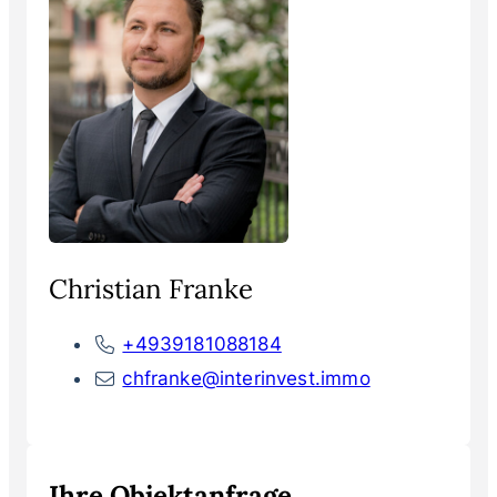
Christian Franke
+4939181088184
chfranke@interinvest.immo
Ihre Objektanfrage