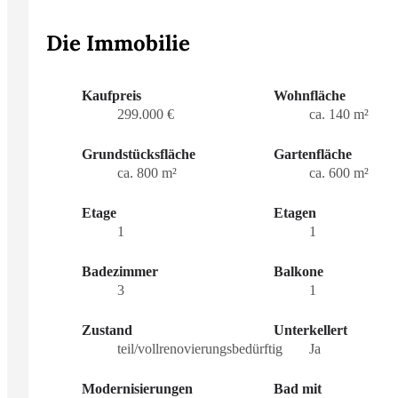
Die Immobilie
Kaufpreis
Wohnfläche
299.000 €
ca. 140 m²
Grundstücksfläche
Gartenfläche
ca. 800 m²
ca. 600 m²
Etage
Etagen
1
1
Badezimmer
Balkone
3
1
Zustand
Unterkellert
teil/vollrenovierungsbedürftig
Ja
Modernisierungen
Bad mit