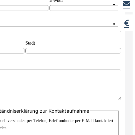
E-Mail
*
Stadt
tändniserklärung zur Kontaktaufnahme
n einverstanden per Telefon, Brief und/oder per E-Mail kontaktiert
rden.