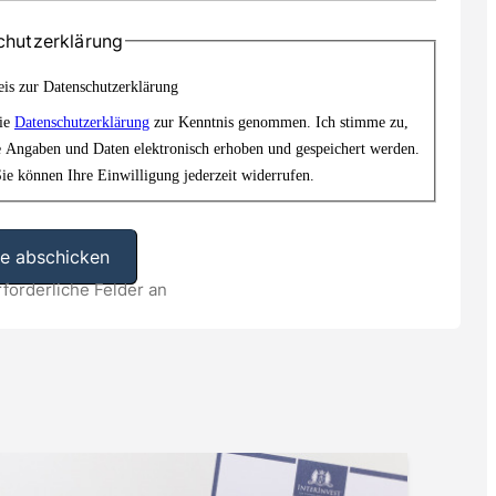
chutzerklärung
is zur Datenschutzerklärung
die
Datenschutzerklärung
zur Kenntnis genommen. Ich stimme zu,
e Angaben und Daten elektronisch erhoben und gespeichert werden.
ie können Ihre Einwilligung jederzeit widerrufen.
rforderliche Felder an