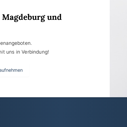
n Magdeburg und
ienangeboten.
mit uns in Verbindung!
 aufnehmen