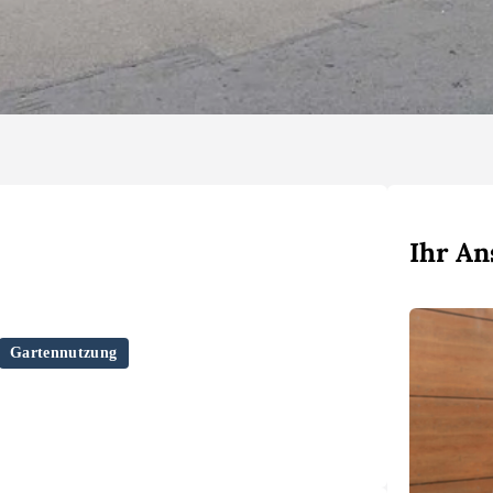
Ihr An
Gartennutzung