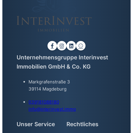
Unternehmensgruppe Interinvest
Immobilien GmbH & Co. KG
Markgrafenstraße 3
39114 Magdeburg
039181088180
info@interinvest.immo
Unser Service
Rechtliches