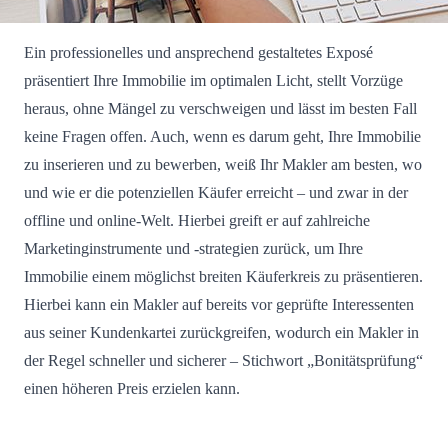
Ein professionelles und ansprechend gestaltetes Exposé
präsentiert Ihre Immobilie im optimalen Licht, stellt Vorzüge
heraus, ohne Mängel zu verschweigen und lässt im besten Fall
keine Fragen offen. Auch, wenn es darum geht, Ihre Immobilie
zu inserieren und zu bewerben, weiß Ihr Makler am besten, wo
und wie er die potenziellen Käufer erreicht – und zwar in der
offline und online-Welt. Hierbei greift er auf zahlreiche
Marketinginstrumente und -strategien zurück, um Ihre
Immobilie einem möglichst breiten Käuferkreis zu präsentieren.
Hierbei kann ein Makler auf bereits vor geprüfte Interessenten
aus seiner Kundenkartei zurückgreifen, wodurch ein Makler in
der Regel schneller und sicherer – Stichwort „Bonitätsprüfung“
einen höheren Preis erzielen kann.