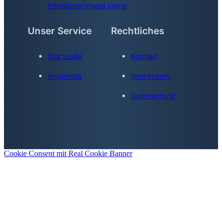
info@interinvest.immo
Unser Service
Rechtliches
Startseite
Kontakt
Angebote
Impressum
Datenschutz
Cookie Consent mit Real Cookie Banner