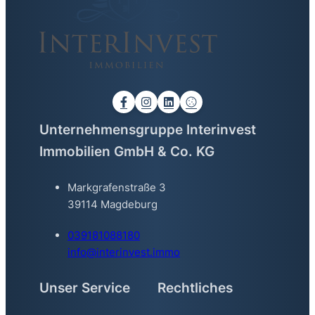
Unternehmensgruppe Interinvest
Immobilien GmbH & Co. KG
Markgrafenstraße 3
39114 Magdeburg
039181088180
info@interinvest.immo
Unser Service
Rechtliches