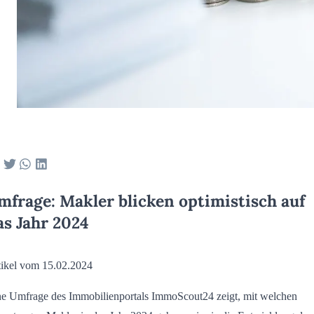
mfrage: Makler blicken optimistisch auf
as Jahr 2024
tikel vom 15.02.2024
ne Umfrage des Immobilienportals ImmoScout24 zeigt, mit welchen