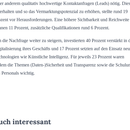
er anderem qualitativ hochwertige Kontaktanfragen (Leads) nötig. Die
erhalten und so das Vermarktungspotenzial zu erhöhen, stellte rund 19
zent vor Herausforderungen. Eine höhere Sichtbarkeit und Reichweite
nen 11 Prozent, zusätzliche Qualifikationen rund 6 Prozent.
die Nachfrage weiter zu steigern, investierten 40 Prozent verstärkt in 
italisierung ihres Geschäfts und 17 Prozent setzten auf den Einsatz neu
hnologien wie Künstliche Intelligenz. Für jeweils 23 Prozent waren
dem die Themen (Daten-)Sicherheit und Transparenz sowie die Schulu
 Personals wichtig.
uch interessant