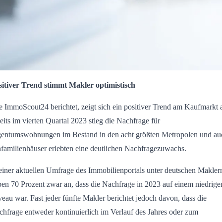
sitiver Trend stimmt Makler optimistisch
 ImmoScout24 berichtet, zeigt sich ein positiver Trend am Kaufmarkt 
eits im vierten Quartal 2023 stieg die Nachfrage für
gentumswohnungen im Bestand in den acht größten Metropolen und au
familienhäuser erlebten eine deutlichen Nachfragezuwachs.
einer aktuellen Umfrage des Immobilienportals unter deutschen Makler
en 70 Prozent zwar an, dass die Nachfrage in 2023 auf einem niedrige
eau war. Fast jeder fünfte Makler berichtet jedoch davon, dass die
hfrage entweder kontinuierlich im Verlauf des Jahres oder zum