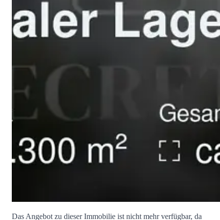
Das Angebot zu dieser Immobilie ist nicht mehr verfügbar, da