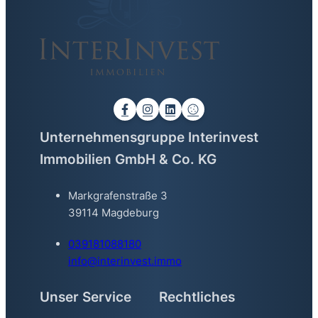
Unternehmensgruppe Interinvest
Immobilien GmbH & Co. KG
Markgrafenstraße 3
39114 Magdeburg
039181088180
info@interinvest.immo
Unser Service
Rechtliches