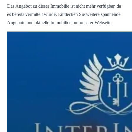
Das Angebot zu dieser Immobilie ist nicht mehr verfügbar, da
es bereits vermittelt wurde. Entdecken Sie weitere spannende
Angebote und aktuelle Immobilien auf unserer Webseite.