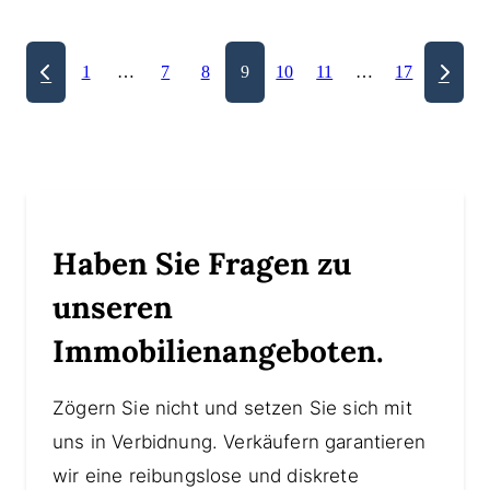
1
…
7
8
9
10
11
…
17
Haben Sie Fragen zu
unseren
Immobilienangeboten.
Zögern Sie nicht und setzen Sie sich mit
uns in Verbidnung. Verkäufern garantieren
wir eine reibungslose und diskrete